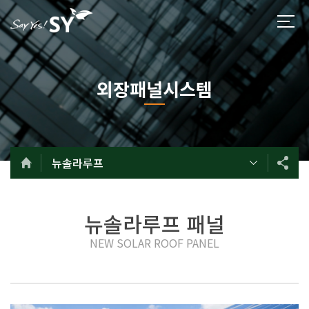
외장패널시스템
뉴솔라루프
뉴솔라루프 패널
NEW SOLAR ROOF PANEL