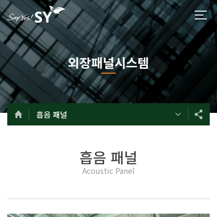
외장패널시스템
흡음 패널
흡음 패널
Acoustic Panel