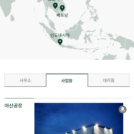
베트남
인도네시아
사무소
대리점
사업장
아산공장