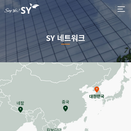
SY 네트워크
대한민국
중국
네팔
캄보디아