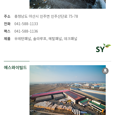
주소
충청남도 아산시 인주면 인주산단로 75-78
전화
041-588-1133
팩스
041-588-1136
제품
우레탄패널, 솔라루프, 메탈패널, 데크패널
에스와이빌드