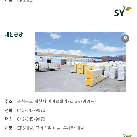
제천공장
주소
충청북도 제천시 바이오밸리3로 36 (왕암동)
전화
043-642-9970
팩스
043-645-9970
제품
EPS패널, 글라스울 패널, 우레탄 패널