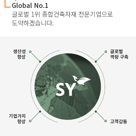
Global No.1
글로벌 1위 종합건축자재 전문기업으로
도약하겠습니다.
생산성
글로벌
향상
역량 구축
기업가치
향상
고객감동