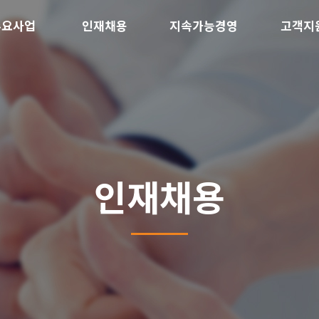
주요사업
인재채용
지속가능경영
고객지
인재채용