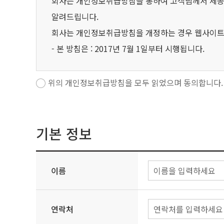
회사는 개인정보취급방침을 통하여 고객님께서 제공
알려드립니다.
회사는 개인정보취급방침을 개정하는 경우 웹사이트 
- 본 방침은 : 2017년 7월 1일부터 시행됩니다.
위의 개인정보취급방침을 모두 읽었으며 동의합니다.
1. 수집하는 개인정보 항목
회사는 회원가입, 상담, 서비스 신청 등등을 위해 
기본 정보
- 수집항목 : 이름, 생년월일, 성별 , 로그인 ID, 
- 개인정보 수집방법 : 홈페이지 (회원가입)
이름
연락처
2. 개인정보의 수집 및 이용목적