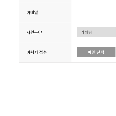
회사는 수집한 개인정보를 다음의 목적을 위해 활용
이메일
- 서비스 제공에 관한 계약 이행 및 서비스 제공에 
콘텐츠 제공 , 구매 및 요금 결제 , 물품배송 또는 청
지원분야
- 회원 관리
회원제 서비스 이용에 따른 본인확인 , 개인 식별 , 
이력서 접수
파일 선택
- 마케팅 및 광고에 활용
이벤트 등 광고성 정보 전달 , 접속 빈도 파악 또는 
3. 개인정보의 보유 및 이용기간
원칙적으로, 개인정보 수집 및 이용목적이 달성된 후
관계법령에서 정한 일정한 기간 동안 회원정보를 보