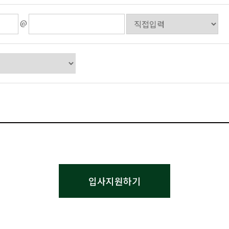
합니다.
@
따른 요금정산
구지 등 발송 , 금융거래 본인 인증 및 금융 서비스
불량회원의 부정 이용 방지와 비인가 사용 방지 , 가입 의사 확인 , 연령
회원의 서비스 이용에 대한 통계
에는 해당 정보를 지체 없이 파기합니다. 단, 관계법령의 규정에 의하
관합니다.