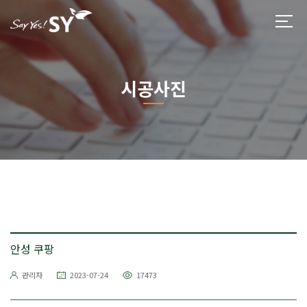
시공사진
안성 쿠팡
관리자
2023-07-24
17473