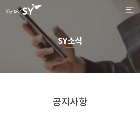
SY소식
공지사항