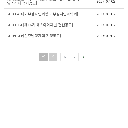
2017-07-02
명의개서 정지공고]
20160418[외부감사인서정 외부감사인계약서]
2017-07-02
20160328[제16기 에스와이패널 결산공고]
2017-07-02
20160206[신주발행가액 확정공고]
2017-07-02
6
7
8