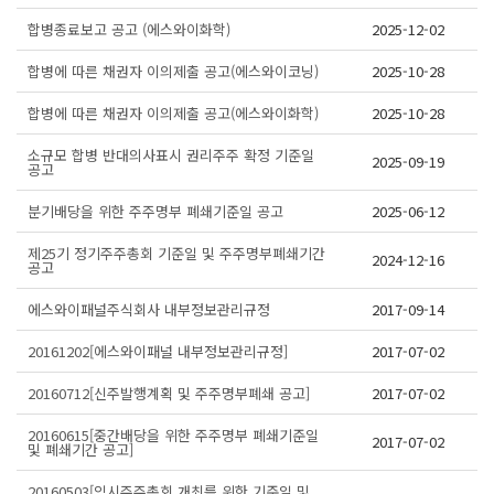
합병종료보고 공고 (에스와이화학)
2025-12-02
합병에 따른 채권자 이의제출 공고(에스와이코닝)
2025-10-28
합병에 따른 채권자 이의제출 공고(에스와이화학)
2025-10-28
소규모 합병 반대의사표시 권리주주 확정 기준일
2025-09-19
공고
분기배당을 위한 주주명부 폐쇄기준일 공고
2025-06-12
제25기 정기주주총회 기준일 및 주주명부폐쇄기간
2024-12-16
공고
에스와이패널주식회사 내부정보관리규정
2017-09-14
20161202[에스와이패널 내부정보관리규정]
2017-07-02
20160712[신주발행계획 및 주주명부폐쇄 공고]
2017-07-02
20160615[중간배당을 위한 주주명부 폐쇄기준일
2017-07-02
및 폐쇄기간 공고]
20160503[임시주주총회 개최를 위한 기준일 및