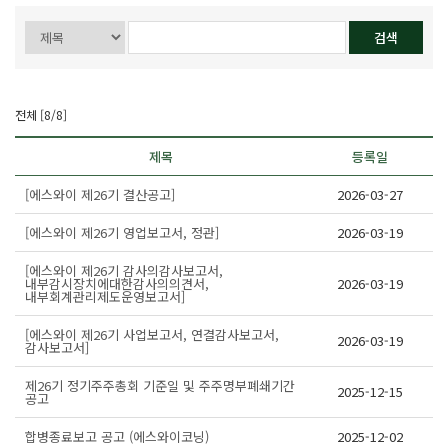
전체 [8/8]
제목
등록일
[에스와이 제26기 결산공고]
2026-03-27
[에스와이 제26기 영업보고서, 정관]
2026-03-19
[에스와이 제26기 감사의감사보고서,
내부감시장치에대한감사의의견서,
2026-03-19
내부회계관리제도운영보고서]
[에스와이 제26기 사업보고서, 연결감사보고서,
2026-03-19
감사보고서]
제26기 정기주주총회 기준일 및 주주명부폐쇄기간
2025-12-15
공고
합병종료보고 공고 (에스와이코닝)
2025-12-02