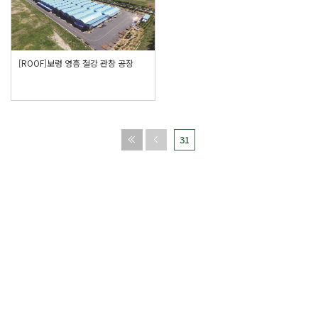
[ROOF]보령 영흥 철강 관창 공장
31