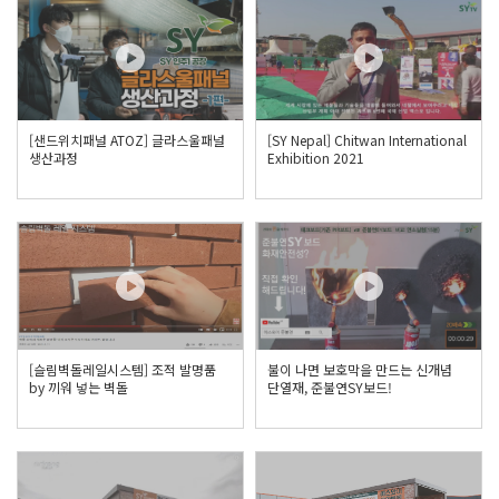
[샌드위치패널 ATOZ] 글라스울패널
[SY Nepal] Chitwan International
생산과정
Exhibition 2021
[슬림벽돌레일시스템] 조적 발명품
불이 나면 보호막을 만드는 신개념
by 끼워 넣는 벽돌
단열재, 준불연SY보드!