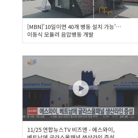
[MBN]'10일이면 40개 병동 설치 가능'…
이동식 모듈러 음압병동 개발
11/25 연합뉴스TV 비즈엔 - 에스와이,
베트남에 글라스울패널 생산라인 증설