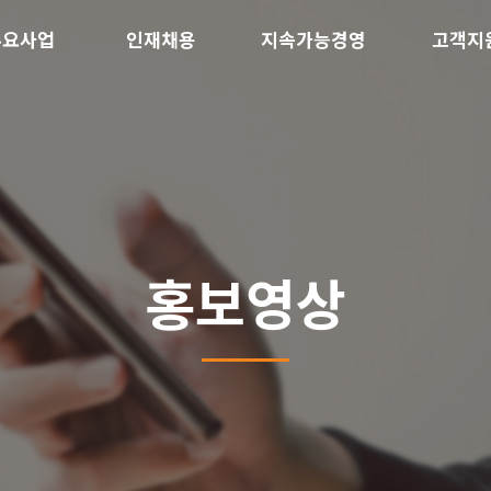
주요사업
인재채용
지속가능경영
고객지
홍보영상