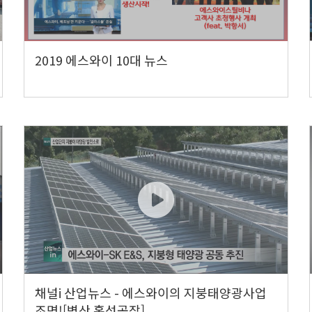
2019 에스와이 10대 뉴스
채널i 산업뉴스 - 에스와이의 지붕태양광사업
조명![벽산 홍성공장]