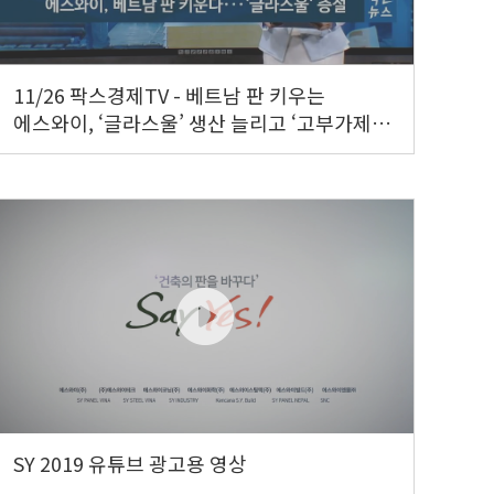
11/26 팍스경제TV - 베트남 판 키우는
에스와이, ‘글라스울’ 생산 늘리고 ‘고부가제품’
먼저 판다
SY 2019 유튜브 광고용 영상