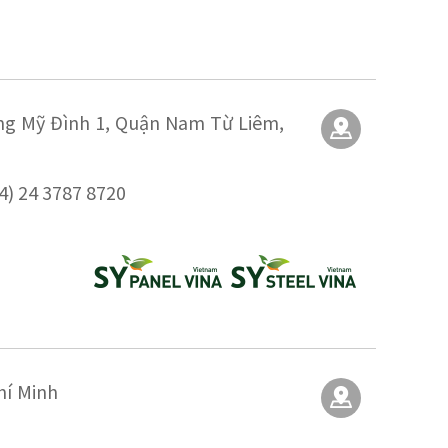
ng Mỹ Đình 1, Quận Nam Từ Liêm,
4) 24 3787 8720
hí Minh