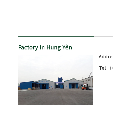
Factory in Hung Yên
Addre
Tel
(