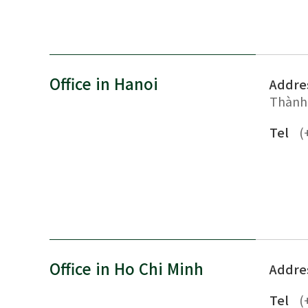
Office in Hanoi
Addre
Thành
Tel
(
Office in Ho Chi Minh
Addre
Tel
(