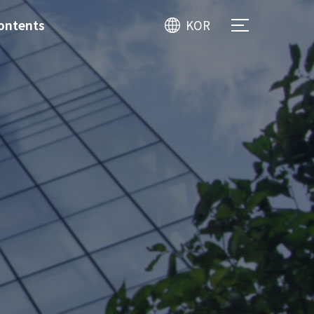
ontents
KOR