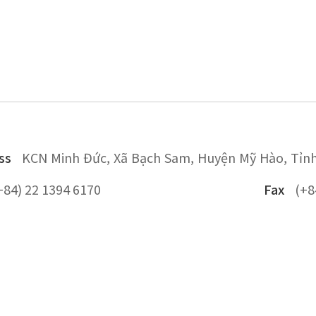
ss
KCN Minh Đức, Xã Bạch Sam, Huyện Mỹ Hào, Tỉn
+84) 22 1394 6170
Fax
(+8