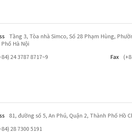
ss
Tầng 3, Tòa nhà Simco, Số 28 Phạm Hùng, Phườ
 Phố Hà Nội
+84) 24 3787 8717~9
Fax
(+8
ss
81, đường số 5, An Phú, Quận 2, Thành Phố Hồ C
+84) 28 7300 5191