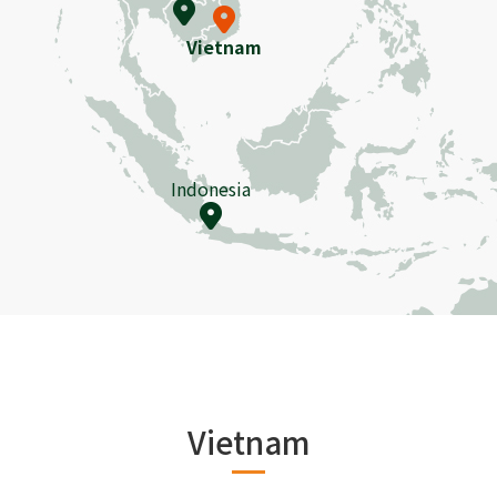
Vietnam
Indonesia
Vietnam