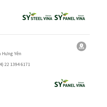
h Hưng Yên
4) 22 1394 6171