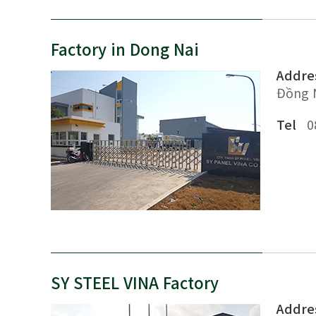
Factory in Dong Nai
Addre
Đồng N
Tel
0
SY STEEL VINA Factory
Addre